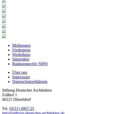
Meldungen
Förderpreis
Workshops
Stipendien
Baukunstarchiv NRW
Über uns
Impressum
Datenschutzerklärung
Stiftung Deutscher Architekten
Zollhof 1
40221 Düsseldorf
Tel.
(0211) 4967-25
info@stiftung-deutscher-architekten.de