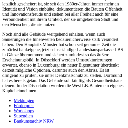
letztlich gescheitert ist, sie seit den 1980er-Jahren immer mehr an
Identität und Vision einbüßte, dokumentieren die Bauten Offenheit
und Innovationsfreude und stehen bei aller Freiheit auch für eine
Verbundenheit mit ihrem Umfeld, der sie umgebenden Stadt und
den Menschen, die sie nutzen.
Noch sind alle Gebäude weitgehend erhalten, wenn auch
Sanierungen die Innenwelten bedauerlicherweise stark verändert
haben. Den Hauptsitz Münster hat schon seit geraumer Zeit die
zunächst bankeigene, jetzt selbstständige Landesbausparkasse LBS
in Gänze übernommen und sichert zumindest so das äußere
Erscheinungsbild. In Düsseldorf werden Umstrukturierungen
erwartet, ebenso in Luxemburg: ein neuer Eigentümer überdenkt
derzeit mögliche Optionen, darunter auch den Abriss. Es ist
dringend zu prüfen, sie unter Denkmalschutz zu stellen. Dortmund
hat es bereits getan. Das Gebäude soll künftig als Gesundheitshaus
dienen. In der Dissertation werden die West LB-Bauten ein eigenes
Kapitel einnehmen.
Meldungen
Förderpreis
Workshops
Stipendien
Baukunstarchiv NRW