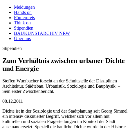
Meldungen
Hands on
Förderpreis
Think on
Stipendien
BAUKUNSTARCHIV NRW
Über uns
Stipendien
Zum Verhältnis zwischen urbaner Dichte
und Energie
Steffen Wurzbacher forscht an der Schnittstelle der Disziplinen
Architektur, Städtebau, Urbanistik, Soziologie und Bauphysik. –
Sein erster Zwischenbericht.
08.12.2011
Dichte ist in der Soziologie und der Stadtplanung seit Georg Simmel
ein intensiv diskutierter Begriff, welcher sich vor allem mit
kulturellen und sozialen Fragestellungen im Kontext der Stadt
auseinandersetzt. Speziell die bauliche Dichte wurde in der Historie