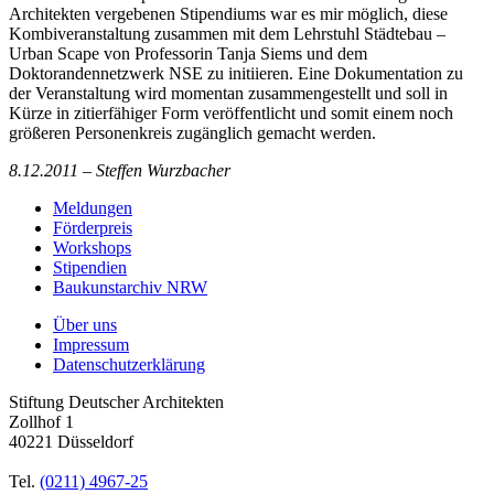
Architekten vergebenen Stipendiums war es mir möglich, diese
Kombiveranstaltung zusammen mit dem Lehrstuhl Städtebau –
Urban Scape von Professorin Tanja Siems und dem
Doktorandennetzwerk NSE zu initiieren. Eine Dokumentation zu
der Veranstaltung wird momentan zusammengestellt und soll in
Kürze in zitierfähiger Form veröffentlicht und somit einem noch
größeren Personenkreis zugänglich gemacht werden.
8.12.2011 – Steffen Wurzbacher
Meldungen
Förderpreis
Workshops
Stipendien
Baukunstarchiv NRW
Über uns
Impressum
Datenschutzerklärung
Stiftung Deutscher Architekten
Zollhof 1
40221 Düsseldorf
Tel.
(0211) 4967-25