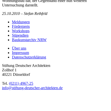
Wohnungsbau dar, der Gegenstand einer nun weiteren
Untersuchung darstellt.
25.10.2010 – Stefan Rethfeld
Meldungen
Förderpreis
Workshops
Stipendien
Baukunstarchiv NRW
Über uns
Impressum
Datenschutzerklärung
Stiftung Deutscher Architekten
Zollhof 1
40221 Düsseldorf
Tel.
(0211) 4967-25
info@stiftung-deutscher-architekten.de