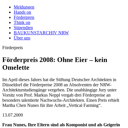
Meldungen
Hands on
Förderpreis
Think on
Stipendien
BAUKUNSTARCHIV NRW
Über uns
Förderpreis
Förderpreis 2008: Ohne Eier – kein
Omelette
Im April dieses Jahres hat die Stiftung Deutscher Architekten in
Düsseldorf die Förderpreise 2008 an Absolventen der NRW-
Architekturstudiengänge vergeben. Die unabhängige Jury unter
Vorsitz von Prof. Markus Neppl vergab drei Förderpreise an
besonders talentierte Nachwuchs-Architekten. Einen Preis erhielt
Martha Chen Nunes für ihre Arbeit „Vertical Farming“.
13.07.2009
Frau Nunes, Ihre Eltern sind als Komponist und als Geigerin