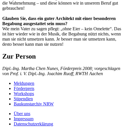
die Wahrnehmung – und diese können wir in unserem Beruf gut
gebrauchen!
Glauben Sie, dass ein guter Architekt mit einer besonderen
Begabung ausgestattet sein muss?
Wie mein Vater zu sagen pflegt: „ohne Eier – kein Omelette“. Das
ist hier wieder wie in der Musik, die Begabung nützt nichts, wenn
man sie nicht umsetzen kann. Je besser man sie umsetzen kann,
desto besser kann man sie nutzen!
Zur Person
Dipl.-Ing. Martha Chen Nunes, Förderpreis 2008; vorgeschlagen
von Prof. i. V. Dipl.-Ing. Joachim Ruoff, RWTH Aachen
Meldungen
Förderpreis
Workshops
Stipendien
Baukunstarchiv NRW
Über uns
Impressum
Datenschutzerklärung