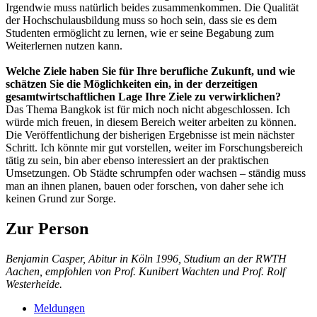
Irgendwie muss natürlich beides zusammenkommen. Die Qualität
der Hochschulausbildung muss so hoch sein, dass sie es dem
Studenten ermöglicht zu lernen, wie er seine Begabung zum
Weiterlernen nutzen kann.
Welche Ziele haben Sie für Ihre berufliche Zukunft, und wie
schätzen Sie die Möglichkeiten ein, in der derzeitigen
gesamtwirtschaftlichen Lage Ihre Ziele zu verwirklichen?
Das Thema Bangkok ist für mich noch nicht abgeschlossen. Ich
würde mich freuen, in diesem Bereich weiter arbeiten zu können.
Die Veröffentlichung der bisherigen Ergebnisse ist mein nächster
Schritt. Ich könnte mir gut vorstellen, weiter im Forschungsbereich
tätig zu sein, bin aber ebenso interessiert an der praktischen
Umsetzungen. Ob Städte schrumpfen oder wachsen – ständig muss
man an ihnen planen, bauen oder forschen, von daher sehe ich
keinen Grund zur Sorge.
Zur Person
Benjamin Casper, Abitur in Köln 1996, Studium an der RWTH
Aachen, empfohlen von Prof. Kunibert Wachten und Prof. Rolf
Westerheide.
Meldungen